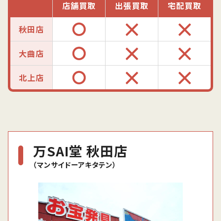
店舗買取
出張買取
宅配買取
秋田店
大曲店
北上店
万SAI堂 秋田店
（マンサイドーアキタテン）