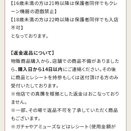
【16歳未満の方は21時以降は保護者同伴でもクレ
ーン機器の遊戯禁止】
【18歳未満の方は22時以降は保護者同伴でも入店
不可】
となっております。
【返金返品について】
物販商品購入から、店舗での商品不備がありました
ら、
購入日から14日以内
にご連絡ください。その後
に商品とレシートを持参もしくは送付頂ける方のみ
受付いたしております。
※他店での真贋を根拠とした返金はおこなっており
ません。
※一部、その場で返品不可を了承していただく商品
もございます。
※ガチャやアミューズなどはレシート（使用金額が