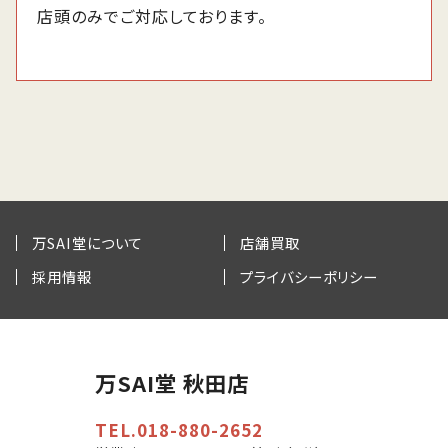
店頭のみでご対応しております。
万SAI堂について
店舗買取
採用情報
プライバシーポリシー
万SAI堂 秋田店
TEL.018-880-2652