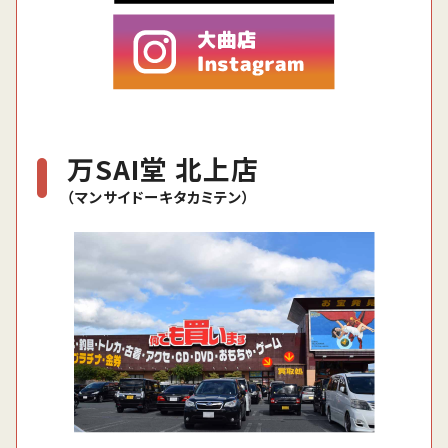
万SAI堂 北上店
（マンサイドーキタカミテン）