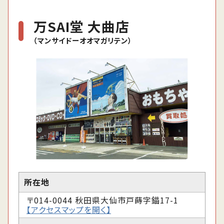
万SAI堂 大曲店
（マンサイドーオオマガリテン）
所在地
〒014-0044 秋田県大仙市戸蒔字錨17-1
【アクセスマップを開く】